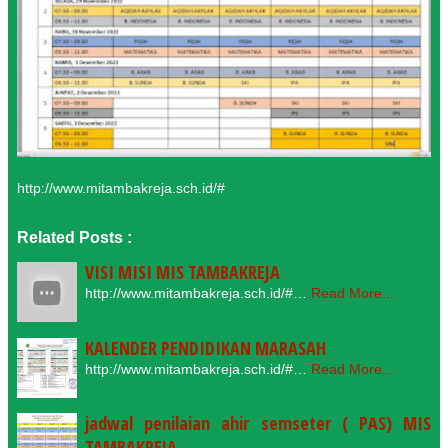
http://www.mitambakreja.sch.id/#
Related Posts :
VISI MISI MIS TAMBAKREJA
http://www.mitambakreja.sch.id/#…
Read More...
KALENDER PENDIDIKAN MARASAH
http://www.mitambakreja.sch.id/#…
Read More...
jadwal penilaian ahir semseter ( PAS) MIS
TAMBAKREJA