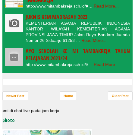
http://www.mitambakreja.sch.id/#…
Read More...
JUKNIS KSM MADRASAH 2023
KEMENTERIAN AGAMA REPUBLIK INDONESIA
KANTOR WILAYAH KEMENTERIAN AGAMA
PROVINSI JAWA TIMUR Jalan Raya Bandara Juanda
Nomor 26 Sidoarjo 61253 …
Read More...
AYO SEKOLAH KE MI TAMBAKREJA TAHUN
PELAJARAN 2023/24
http://www.mitambakreja.sch.id/#…
Read More...
Newer Post
Home
Older Post
i chat live pada jam kerja
photo