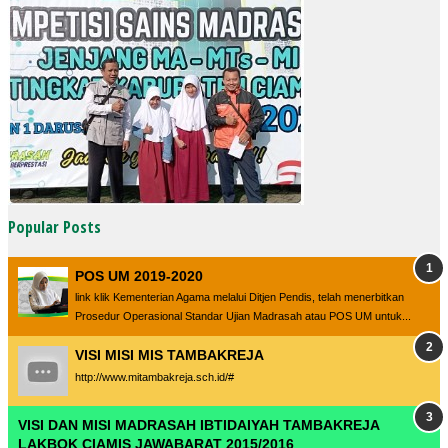
Popular Posts
POS UM 2019-2020
link klik Kementerian Agama melalui Ditjen Pendis, telah menerbitkan
Prosedur Operasional Standar Ujian Madrasah atau POS UM untuk...
VISI MISI MIS TAMBAKREJA
http://www.mitambakreja.sch.id/#
VISI DAN MISI MADRASAH IBTIDAIYAH TAMBAKREJA
LAKBOK CIAMIS JAWABARAT 2015/2016